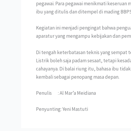
pegawai. Para pegawai menikmati keseruan m
ibu yang ditulis dan ditempel di mading BBP
Kegiatan ini menjadi pengingat bahwa pengua
aparatur yang mengampu kebijakan dan pem
Di tengah keterbatasan teknis yang sempat te
Listrik boleh saja padam sesaat, tetapi kes
cahayanya. Di balai riung itu, bahasa ibu ti
kembali sebagai penopang masa depan.
Penulis : Al Mar’a Meidiana
Penyunting: Yeni Mastuti