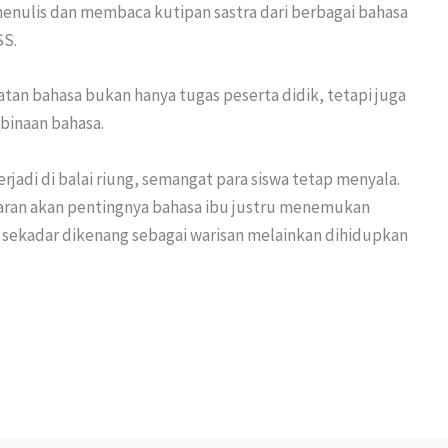
enulis dan membaca kutipan sastra dari berbagai bahasa
SS.
tan bahasa bukan hanya tugas peserta didik, tetapi juga
binaan bahasa.
rjadi di balai riung, semangat para siswa tetap menyala.
adaran akan pentingnya bahasa ibu justru menemukan
dak sekadar dikenang sebagai warisan melainkan dihidupkan