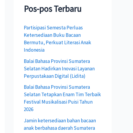
u
Pos-pos Terbaru
n
t
Partisipasi Semesta Perluas
Ketersediaan Buku Bacaan
u
Bermutu, Perkuat Literasi Anak
k
Indonesia
:
Balai Bahasa Provinsi Sumatera
Selatan Hadirkan Inovasi Layanan
Perpustakaan Digital (Lidita)
Balai Bahasa Provinsi Sumatera
Selatan Tetapkan Enam Tim Terbaik
Festival Musikalisasi Puisi Tahun
2026
Jamin ketersediaan bahan bacaan
anak berbahasa daerah Sumatera