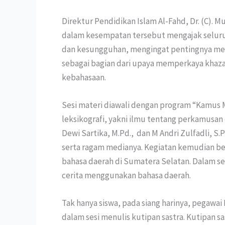
Direktur Pendidikan Islam Al-Fahd, Dr. (C). M
dalam kesempatan tersebut mengajak seluru
dan kesungguhan, mengingat pentingnya mem
sebagai bagian dari upaya memperkaya kha
kebahasaan.
Sesi materi diawali dengan program “Kamus
leksikografi, yakni ilmu tentang perkamusan
Dewi Sartika, M.Pd., dan M Andri Zulfadli, S.
serta ragam medianya. Kegiatan kemudian be
bahasa daerah di Sumatera Selatan.
Dalam se
cerita menggunakan bahasa daerah.
Tak hanya siswa, pada siang harinya, pegawai 
dalam sesi menulis kutipan sastra. Kutipan s