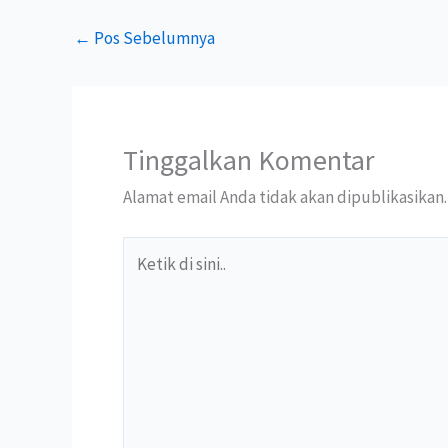
←
Pos Sebelumnya
Tinggalkan Komentar
Alamat email Anda tidak akan dipublikasikan.
Ketik
di
sini..