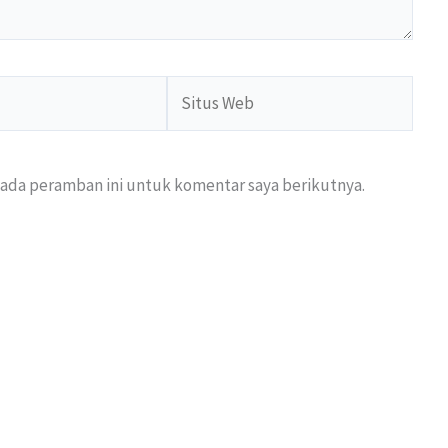
Situs
Web
pada peramban ini untuk komentar saya berikutnya.