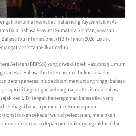
engah pertama memadati balai riung Yayasan Islam Al-
ama Balai Bahasa Provinsi Sumatera Selatan, yayasan
Bahasa Ibu Internasional (HBII) Tahun 2026. Listrik
mangat peserta tak ikut redup.
atera Selatan (BBPSS) yang diwakili oleh Kasubbag Umum
atan Hari Bahasa Ibu Internasional bukan sekadar
tan peran generasi muda dalam menjunjung tinggi bahasa
pelajari di lingkungan keluarga sejak kecil atau bahasa
jak kecil. Di tengah keberagaman bahasa ibu yang
 hadir sebagai bahasa pemersatu. Kemampuan
rsional bukan sekadar wujud pelestarian, melainkan
 menumbuhkan masa depan pendidikan yang inklusif dan