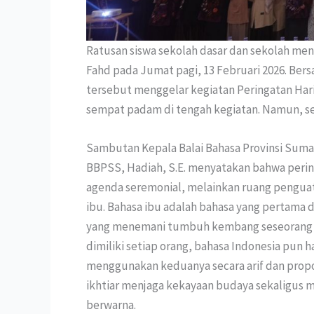
Ratusan siswa sekolah dasar dan sekolah men
Fahd pada Jumat pagi, 13 Februari 2026. Bers
tersebut menggelar kegiatan Peringatan Hari 
sempat padam di tengah kegiatan. Namun, se
Sambutan Kepala Balai Bahasa Provinsi Sum
BBPSS, Hadiah, S.E. menyatakan bahwa pering
agenda seremonial, melainkan ruang pengua
ibu. Bahasa ibu adalah bahasa yang pertama di
yang menemani tumbuh kembang seseorang se
dimiliki setiap orang, bahasa Indonesia pun
menggunakan keduanya secara arif dan propo
ikhtiar menjaga kekayaan budaya sekaligus
berwarna.