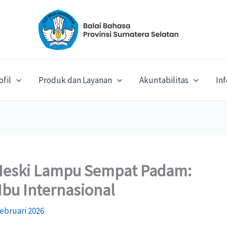
ofil
Produk dan Layanan
Akuntabilitas
In
Meski Lampu Sempat Padam:
Ibu Internasional
ebruari 2026