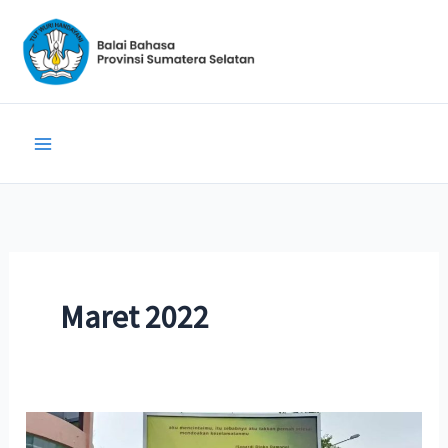
Lewati
ke
konten
Maret 2022
Program