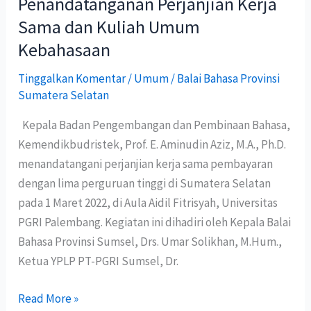
Penandatanganan Perjanjian Kerja
Kebahasaan
Sama dan Kuliah Umum
Kebahasaan
Tinggalkan Komentar
/
Umum
/
Balai Bahasa Provinsi
Sumatera Selatan
Kepala Badan Pengembangan dan Pembinaan Bahasa,
Kemendikbudristek, Prof. E. Aminudin Aziz, M.A., Ph.D.
menandatangani perjanjian kerja sama pembayaran
dengan lima perguruan tinggi di Sumatera Selatan
pada 1 Maret 2022, di Aula Aidil Fitrisyah, Universitas
PGRI Palembang. Kegiatan ini dihadiri oleh Kepala Balai
Bahasa Provinsi Sumsel, Drs. Umar Solikhan, M.Hum.,
Ketua YPLP PT-PGRI Sumsel, Dr.
Read More »