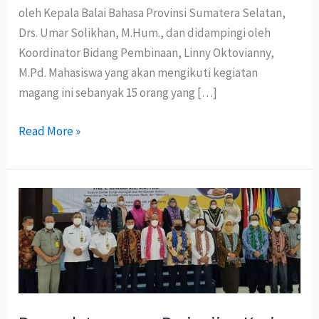
oleh Kepala Balai Bahasa Provinsi Sumatera Selatan,
Drs. Umar Solikhan, M.Hum., dan didampingi oleh
Koordinator Bidang Pembinaan, Linny Oktovianny,
M.Pd. Mahasiswa yang akan mengikuti kegiatan
magang ini sebanyak 15 orang yang […]
Read More »
Penandatanganan
Perjanjian
Kerja
Sama
dan
Kuliah
Umum