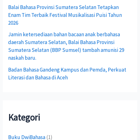
:
Balai Bahasa Provinsi Sumatera Selatan Tetapkan
Enam Tim Terbaik Festival Musikalisasi Puisi Tahun
2026
Jamin ketersediaan bahan bacaan anak berbahasa
daerah Sumatera Selatan, Balai Bahasa Provinsi
Sumatera Selatan (BBP Sumsel) tambah amunisi 29
naskah baru.
Badan Bahasa Gandeng Kampus dan Pemda, Perkuat
Literasi dan Bahasa di Aceh
Kategori
Buku DwiBahasa
(1)