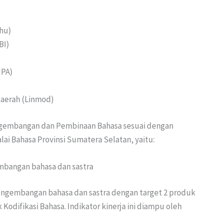
hu)
BI)
IPA)
aerah (Linmod)
ngembangan dan Pembinaan Bahasa sesuai dengan
alai Bahasa Provinsi Sumatera Selatan, yaitu:
embangan bahasa dan sastra
 pengembangan bahasa dan sastra dengan target 2 produk
odifikasi Bahasa. Indikator kinerja ini diampu oleh