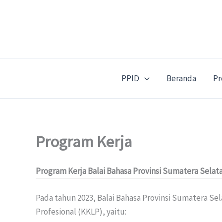
Lewati
ke
konten
PPID
Beranda
Pr
Program Kerja
Program Kerja Balai Bahasa Provinsi Sumatera Selat
Pada tahun 2023, Balai Bahasa Provinsi Sumatera S
Profesional (KKLP), yaitu: