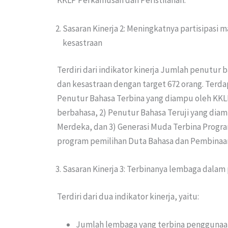
KKLP Perkamusan dan Peristilahan.
Sasaran Kinerja 2: Meningkatnya partisipasi 
kesastraan
Terdiri dari indikator kinerja Jumlah penutur 
dan kesastraan dengan target 672 orang. Terdapa
Penutur Bahasa Terbina yang diampu oleh KK
berbahasa, 2) Penutur Bahasa Teruji yang dia
Merdeka, dan 3) Generasi Muda Terbina Program
program pemilihan Duta Bahasa dan Pembinaan 
Sasaran Kinerja 3: Terbinanya lembaga dala
Terdiri dari dua indikator kinerja, yaitu:
Jumlah lembaga yang terbina penggunaa