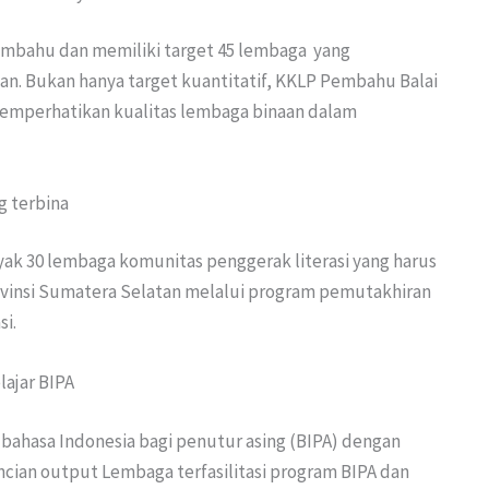
Pembahu dan memiliki target 45 lembaga yang
saan. Bukan hanya target kuantitatif, KKLP Pembahu Balai
memperhatikan kualitas lembaga binaan dalam
g terbina
nyak 30 lembaga komunitas penggerak literasi yang harus
Provinsi Sumatera Selatan melalui program pemutakhiran
i.
lajar BIPA
r bahasa Indonesia bagi penutur asing (BIPA) dengan
ncian output Lembaga terfasilitasi program BIPA dan