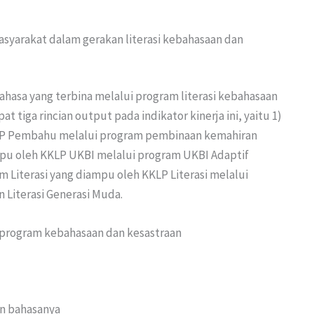
masyarakat dalam gerakan literasi kebahasaan dan
bahasa yang terbina melalui program literasi kebahasaan
t tiga rincian output pada indikator kinerja ini, yaitu 1)
LP Pembahu melalui program pembinaan kemahiran
mpu oleh KKLP UKBI melalui program UKBI Adaptif
 Literasi yang diampu oleh KKLP Literasi melalui
Literasi Generasi Muda.
m program kebahasaan dan kesastraan
n bahasanya