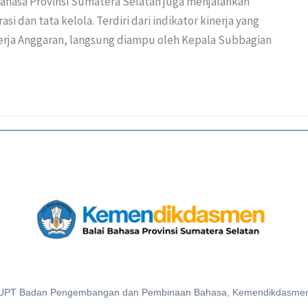
Bahasa Provinsi Sumatera Selatan juga menjalankan
i dan tata kelola. Terdiri dari indikator kinerja yang
nerja Anggaran, langsung diampu oleh Kepala Subbagian
UPT Badan Pengembangan dan Pembinaan Bahasa, Kemendikdasme