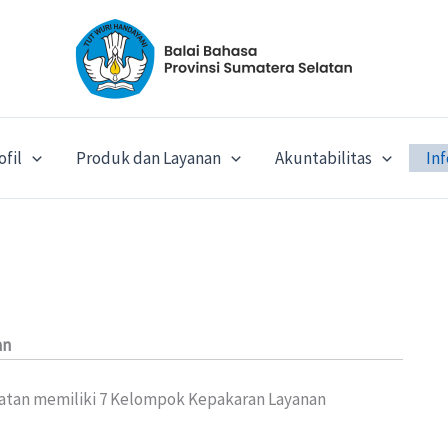
ofil
Produk dan Layanan
Akuntabilitas
In
an
elatan memiliki 7 Kelompok Kepakaran Layanan