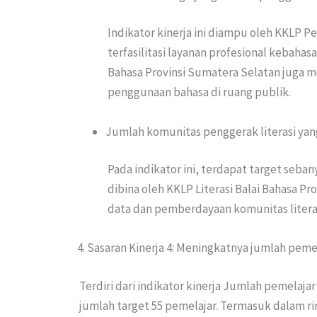
Indikator kinerja ini diampu oleh KKLP 
terfasilitasi layanan profesional kebaha
Bahasa Provinsi Sumatera Selatan juga 
penggunaan bahasa di ruang publik.
Jumlah komunitas penggerak literasi yan
Pada indikator ini, terdapat target seba
dibina oleh KKLP Literasi Balai Bahasa 
data dan pemberdayaan komunitas literas
Sasaran Kinerja 4: Meningkatnya jumlah peme
Terdiri dari indikator kinerja Jumlah pemelaja
jumlah target 55 pemelajar. Termasuk dalam ri