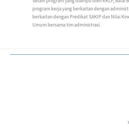
Selain program yang diampu oleh KKLP, Balai 
program kerja yang berkaitan dengan administras
berkaitan dengan Predikat SAKIP dan Nilai Ki
Umum bersama tim administrasi.