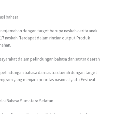
asi bahasa
penerjemahan dengan target berupa naskah cerita anak
7 naskah. Terdapat dalam rincian output Produk
mahan.
 masyarakat dalam pelindungan bahasa dan sastra daerah
an pelindungan bahasa dan sastra daerah dengan target
gram yang menjadi prioritas nasional yaitu Festival
Balai Bahasa Sumatera Selatan