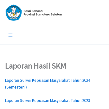
Lewati
ke
konten
Laporan Hasil SKM
Laporan Survei Kepuasan Masyarakat Tahun 2024
(Semester I)
Laporan Survei Kepuasan Masyarakat Tahun 2023