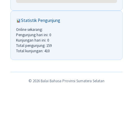
Statistik Pengunjung
Online sekarang:
Pengunjung hari ini: 0
Kunjungan hari ini: 0
Total pengunjung: 159
Total kunjungan: 410
© 2026 Balai Bahasa Provinsi Sumatera Selatan