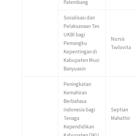
Palembang
Sosialisasi dan
Pelaksanaan Tes
UKBI bagi
Nursis
Pemangku
Twilovita
Kepentingan di
Kabupaten Musi
Banyuasin
Peningkatan
Kemahiran
Berbahasa
Indonesia bagi
Septian
Tenaga
Mahathir
Kependidikan
Kabupaten OKU