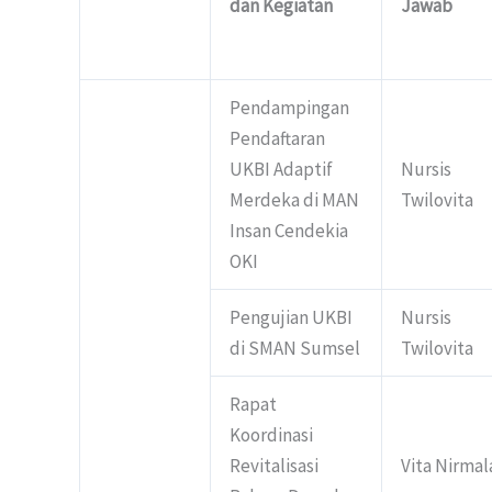
dan Kegiatan
Jawab
Pendampingan
Pendaftaran
UKBI Adaptif
Nursis
Merdeka di MAN
Twilovita
Insan Cendekia
OKI
Pengujian UKBI
Nursis
di SMAN Sumsel
Twilovita
Rapat
Koordinasi
Revitalisasi
Vita Nirmal