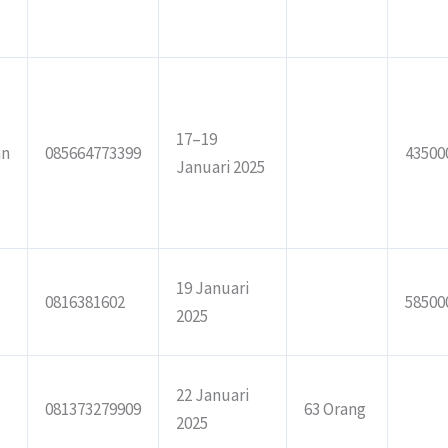
17–19
an
085664773399
43500
Januari 2025
19 Januari
0816381602
58500
2025
22 Januari
081373279909
63 Orang
2025