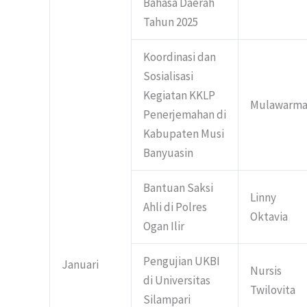
Bahasa Daerah
Tahun 2025
Koordinasi dan
Sosialisasi
Kegiatan KKLP
Mulawarm
Penerjemahan di
Kabupaten Musi
Banyuasin
Bantuan Saksi
Linny
Ahli di Polres
Oktavia
Ogan Ilir
Pengujian UKBI
Januari
Nursis
di Universitas
Twilovita
Silampari