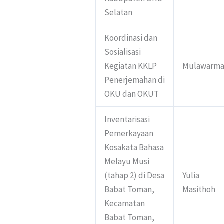
Selatan
Koordinasi dan
Sosialisasi
Kegiatan KKLP
Mulawarm
Penerjemahan di
OKU dan OKUT
Inventarisasi
Pemerkayaan
Kosakata Bahasa
Melayu Musi
(tahap 2) di Desa
Yulia
Babat Toman,
Masithoh
Kecamatan
Babat Toman,