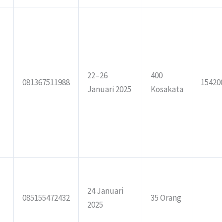
22–26
400
081367511988
15420
Januari 2025
Kosakata
24 Januari
085155472432
35 Orang
2025