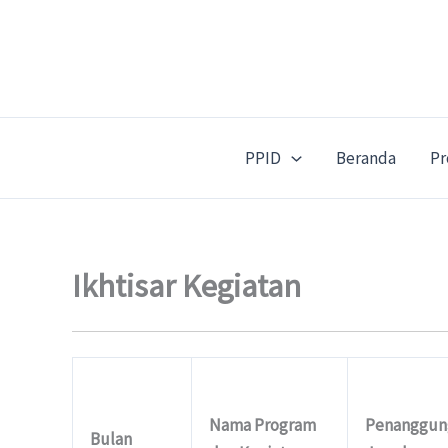
Lewati
ke
konten
PPID
Beranda
Pr
Ikhtisar Kegiatan
Nama Program
Penanggun
Bulan