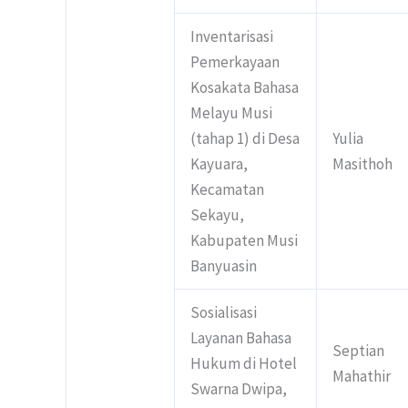
Inventarisasi
Pemerkayaan
Kosakata Bahasa
Melayu Musi
(tahap 1) di Desa
Yulia
Kayuara,
Masithoh
Kecamatan
Sekayu,
Kabupaten Musi
Banyuasin
Sosialisasi
Layanan Bahasa
Septian
Hukum di Hotel
Mahathir
Swarna Dwipa,