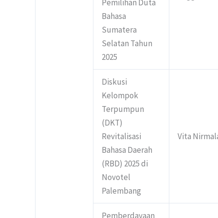
Pemilihan Duta
Bahasa
Sumatera
Selatan Tahun
2025
Diskusi
Kelompok
Terpumpun
(DKT)
Revitalisasi
Vita Nirmal
Bahasa Daerah
(RBD) 2025 di
Novotel
Palembang
Pemberdayaan