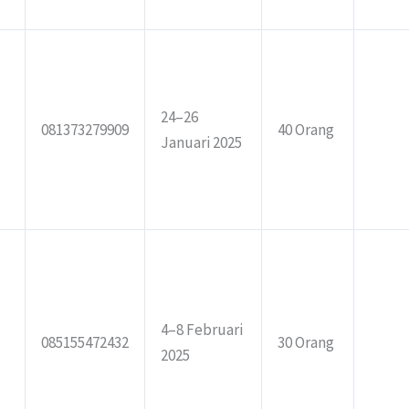
24–26
081373279909
40 Orang
Januari 2025
4–8 Februari
085155472432
30 Orang
2025