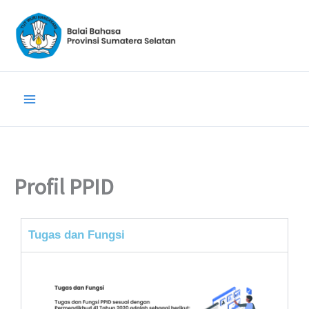
Lewati
ke
konten
Profil PPID
Tugas dan Fungsi