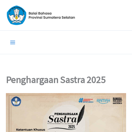
Lewati
ke
konten
Penghargaan Sastra 2025