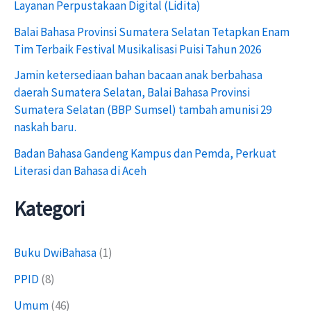
Layanan Perpustakaan Digital (Lidita)
u
Balai Bahasa Provinsi Sumatera Selatan Tetapkan Enam
k
Tim Terbaik Festival Musikalisasi Puisi Tahun 2026
:
Jamin ketersediaan bahan bacaan anak berbahasa
daerah Sumatera Selatan, Balai Bahasa Provinsi
Sumatera Selatan (BBP Sumsel) tambah amunisi 29
naskah baru.
Badan Bahasa Gandeng Kampus dan Pemda, Perkuat
Literasi dan Bahasa di Aceh
Kategori
Buku DwiBahasa
(1)
PPID
(8)
Umum
(46)